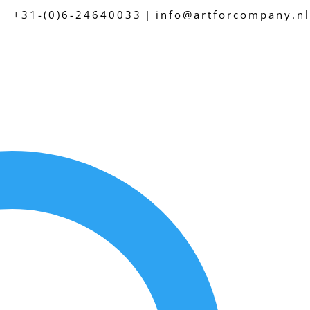
+31-(0)6-24640033
info@artforcompany.nl
|