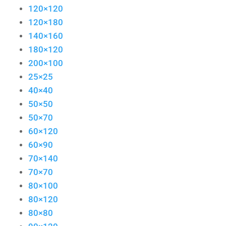
120×120
120×180
140×160
180×120
200×100
25×25
40×40
50×50
50×70
60×120
60×90
70×140
70×70
80×100
80×120
80×80