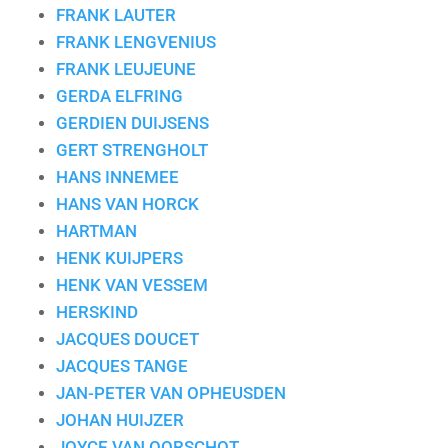
FRANK LAUTER
FRANK LENGVENIUS
FRANK LEUJEUNE
GERDA ELFRING
GERDIEN DUIJSENS
GERT STRENGHOLT
HANS INNEMEE
HANS VAN HORCK
HARTMAN
HENK KUIJPERS
HENK VAN VESSEM
HERSKIND
JACQUES DOUCET
JACQUES TANGE
JAN-PETER VAN OPHEUSDEN
JOHAN HUIJZER
JOYCE VAN OORSCHOT