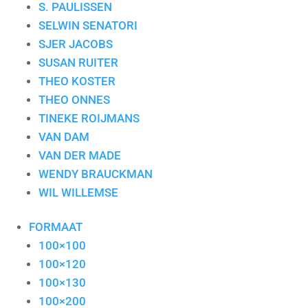
S. PAULISSEN
SELWIN SENATORI
SJER JACOBS
SUSAN RUITER
THEO KOSTER
THEO ONNES
TINEKE ROIJMANS
VAN DAM
VAN DER MADE
WENDY BRAUCKMAN
WIL WILLEMSE
FORMAAT
100×100
100×120
100×130
100×200