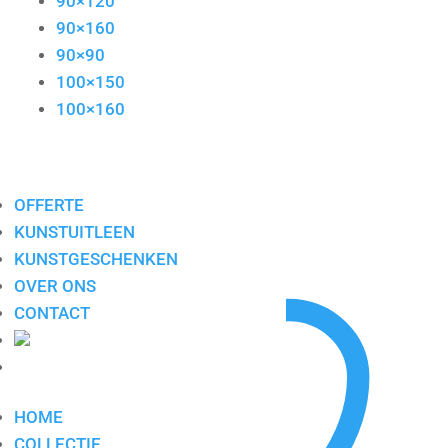
90×120
90×160
90×90
100×150
100×160
OFFERTE
Enig resultaat
KUNSTUITLEEN
KUNSTGESCHENKEN
OVER ONS
CONTACT
HOME
COLLECTIE