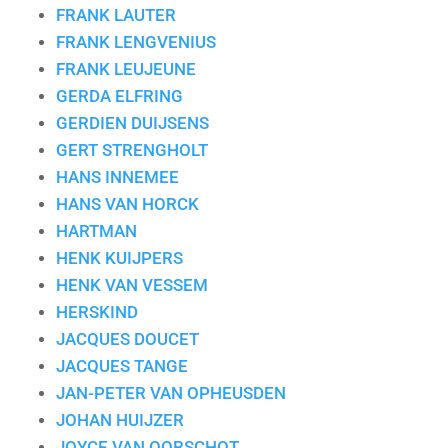
FRANK LAUTER
FRANK LENGVENIUS
FRANK LEUJEUNE
GERDA ELFRING
GERDIEN DUIJSENS
GERT STRENGHOLT
HANS INNEMEE
HANS VAN HORCK
HARTMAN
HENK KUIJPERS
HENK VAN VESSEM
HERSKIND
JACQUES DOUCET
JACQUES TANGE
JAN-PETER VAN OPHEUSDEN
JOHAN HUIJZER
JOYCE VAN OORSCHOT