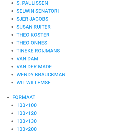
S. PAULISSEN
SELWIN SENATORI
SJER JACOBS
SUSAN RUITER
THEO KOSTER
THEO ONNES
TINEKE ROIJMANS
VAN DAM
VAN DER MADE
WENDY BRAUCKMAN
WIL WILLEMSE
FORMAAT
100×100
100×120
100×130
100×200