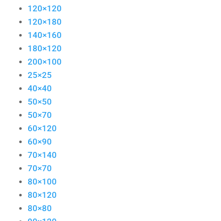
120×120
120×180
140×160
180×120
200×100
25×25
40×40
50×50
50×70
60×120
60×90
70×140
70×70
80×100
80×120
80×80