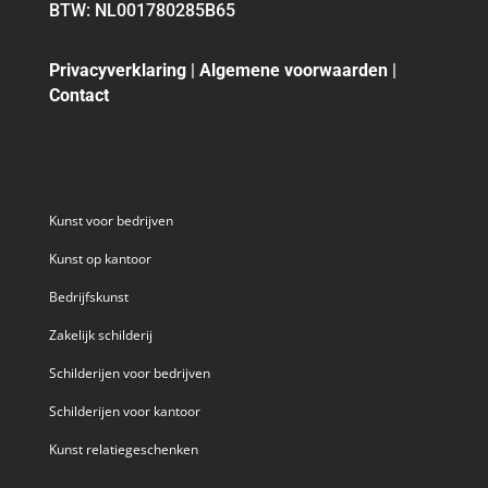
BTW: NL001780285B65
Privacyverklaring
|
Algemene voorwaarden
|
Contact
Kunst voor bedrijven
Kunst op kantoor
Bedrijfskunst
Zakelijk schilderij
Schilderijen voor bedrijven
Schilderijen voor kantoor
Kunst relatiegeschenken