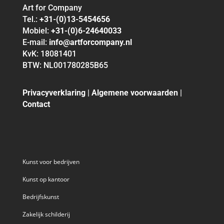
Art for Company
Tel.:
+31-(0)13-5454656
Mobiel:
+31-(0)6-24640033
E-mail:
info@artforcompany.nl
KvK: 18081401
BTW: NL001780285B65
Privacyverklaring
|
Algemene voorwaarden
|
Contact
Kunst voor bedrijven
Kunst op kantoor
Bedrijfskunst
Zakelijk schilderij