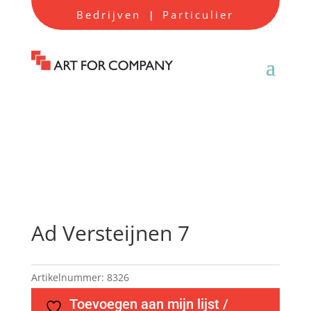
Bedrijven
Particulier
|
Ad Versteijnen 7
Artikelnummer:
8326
Toevoegen aan mijn lijst /