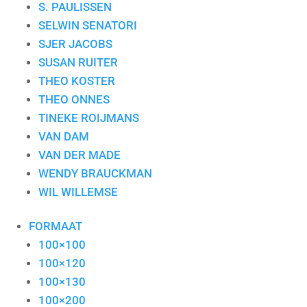
S. PAULISSEN
SELWIN SENATORI
SJER JACOBS
SUSAN RUITER
THEO KOSTER
THEO ONNES
TINEKE ROIJMANS
VAN DAM
VAN DER MADE
WENDY BRAUCKMAN
WIL WILLEMSE
FORMAAT
100×100
100×120
100×130
100×200