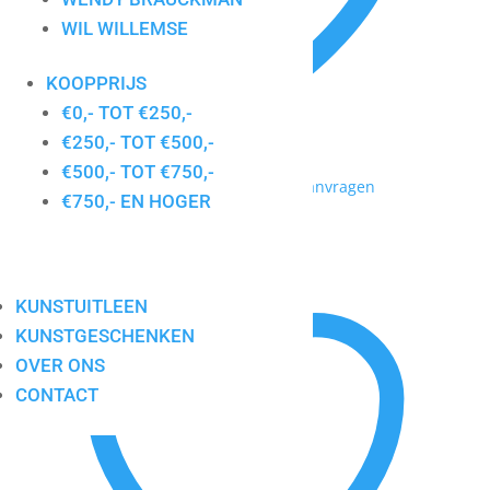
WIL WILLEMSE
KOOPPRIJS
€0,- TOT €250,-
€250,- TOT €500,-
€500,- TOT €750,-
Toevoegen aan mijn lijst / Offerte aanvragen
€750,- EN HOGER
Kantoor H
KUNSTUITLEEN
KUNSTGESCHENKEN
OVER ONS
CONTACT