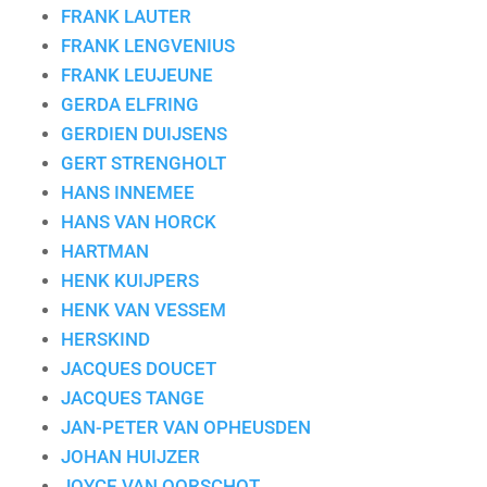
FRANK LAUTER
FRANK LENGVENIUS
FRANK LEUJEUNE
GERDA ELFRING
GERDIEN DUIJSENS
GERT STRENGHOLT
HANS INNEMEE
HANS VAN HORCK
HARTMAN
HENK KUIJPERS
HENK VAN VESSEM
HERSKIND
JACQUES DOUCET
JACQUES TANGE
JAN-PETER VAN OPHEUSDEN
JOHAN HUIJZER
JOYCE VAN OORSCHOT