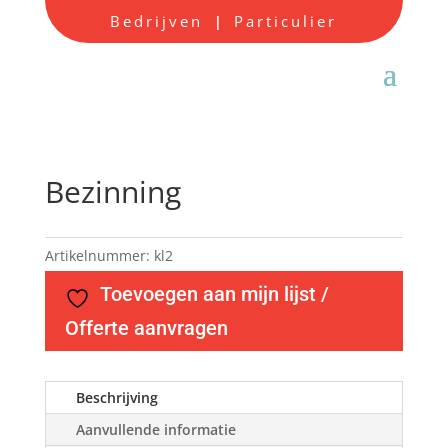
Bedrijven
Particulier
|
Bezinning
Artikelnummer:
kl2
Toevoegen aan mijn lijst /
Offerte aanvragen
Beschrijving
Aanvullende informatie