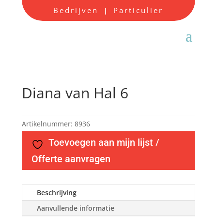
Bedrijven
Particulier
|
Diana van Hal 6
Artikelnummer:
8936
Toevoegen aan mijn lijst /
Offerte aanvragen
Beschrijving
Aanvullende informatie