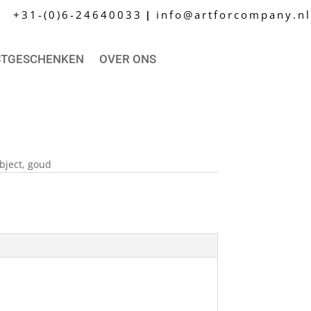
+31-(0)6-24640033
info@artforcompany.nl
|
STGESCHENKEN
OVER ONS
bject, goud