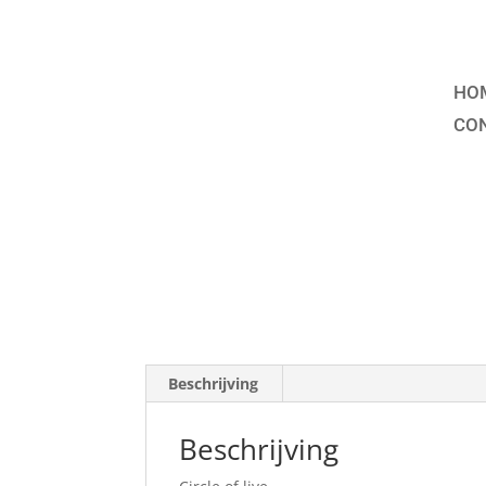
HO
CO
Beschrijving
Beschrijving