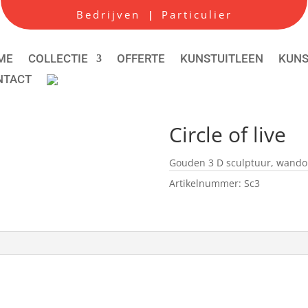
Bedrijven
Particulier
|
ME
COLLECTIE
OFFERTE
KUNSTUITLEEN
KUN
NTACT
Circle of live
Gouden 3 D sculptuur, wando
Artikelnummer:
Sc3