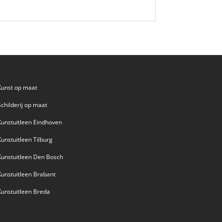
Kunst op maat
Schilderij op maat
Kunstuitleen Eindhoven
Kunstuitleen Tilburg
Kunstuitleen Den Bosch
Kunstuitleen Brabant
Kunstuitleen Breda