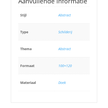
Aanvullende informatie
Stijl
Abstract
Type
Schilderij
Thema
Abstract
Formaat
100×120
Materiaal
Doek