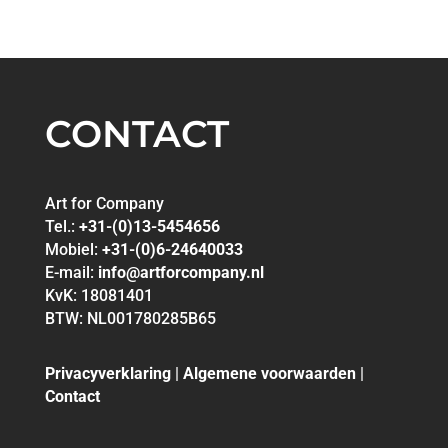
CONTACT
Art for Company
Tel.:
+31-(0)13-5454656
Mobiel:
+31-(0)6-24640033
E-mail:
info@artforcompany.nl
KvK: 18081401
BTW: NL001780285B65
Privacyverklaring
|
Algemene voorwaarden
|
Contact