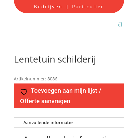
Bedrijven
Particulier
|
Lentetuin schilderij
Artikelnummer:
8086
Toevoegen aan mijn lijst /
Offerte aanvragen
Aanvullende informatie