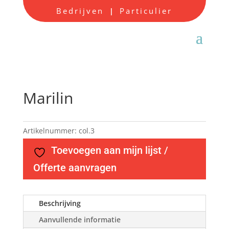
Bedrijven
Particulier
|
Marilin
Artikelnummer:
col.3
Toevoegen aan mijn lijst /
Offerte aanvragen
Beschrijving
Aanvullende informatie