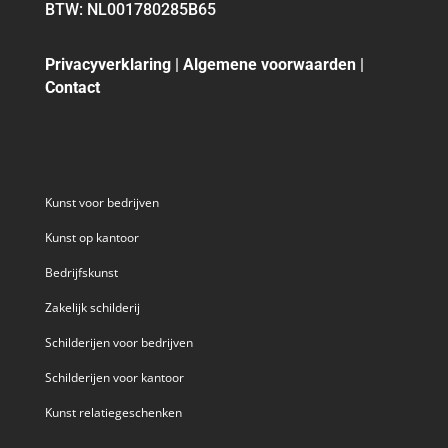
BTW: NL001780285B65
Privacyverklaring
|
Algemene voorwaarden
|
Contact
Kunst voor bedrijven
Kunst op kantoor
Bedrijfskunst
Zakelijk schilderij
Schilderijen voor bedrijven
Schilderijen voor kantoor
Kunst relatiegeschenken