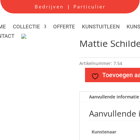
Bedrijven
Particulier
|
ME
COLLECTIE
OFFERTE
KUNSTUITLEEN
KUN
NTACT
Mattie Schilde
Artikelnummer:
7.54
Toevoegen aan
Aanvullende informatie
Aanvullende 
Kunstenaar