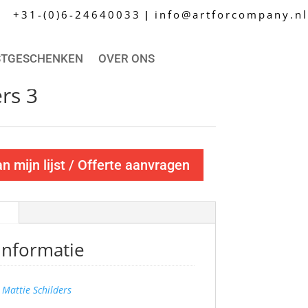
+31-(0)6-24640033
info@artforcompany.nl
|
STGESCHENKEN
OVER ONS
rs 3
 mijn lijst / Offerte aanvragen
informatie
Mattie Schilders