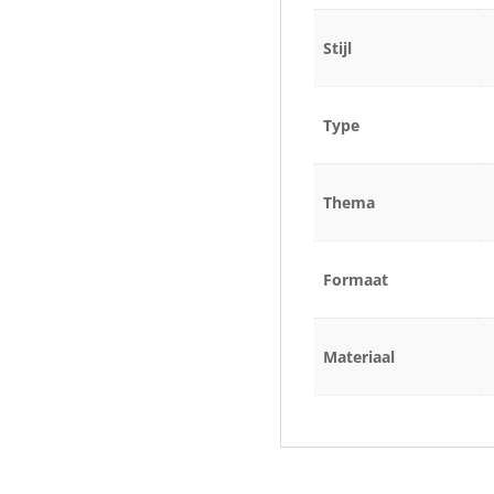
Stijl
Type
Thema
Formaat
Materiaal