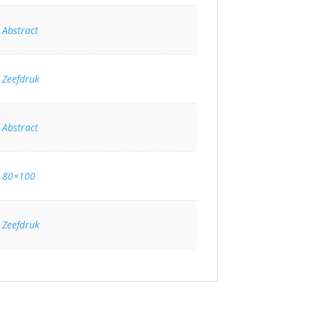
Abstract
Zeefdruk
Abstract
80×100
Zeefdruk