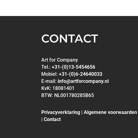
CONTACT
Art for Company
Tel.:
+31-(0)13-5454656
Mobiel:
+31-(0)6-24640033
E-mail:
info@artforcompany.nl
KvK: 18081401
BTW: NL001780285B65
Privacyverklaring
|
Algemene voorwaarden
|
Contact