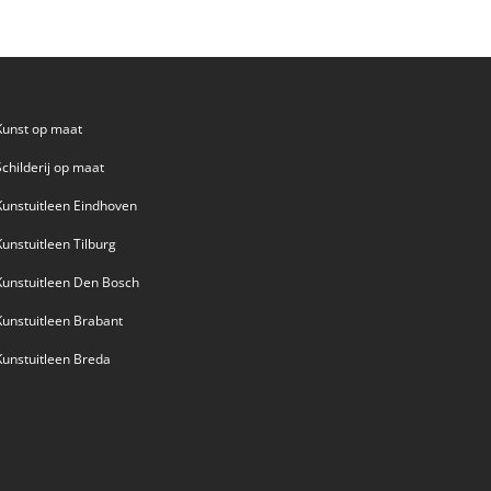
Kunst op maat
Schilderij op maat
Kunstuitleen Eindhoven
Kunstuitleen Tilburg
Kunstuitleen Den Bosch
Kunstuitleen Brabant
Kunstuitleen Breda