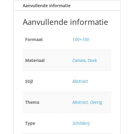
Aanvullende informatie
Aanvullende informatie
Formaat
100×100
Materiaal
Canvas
,
Doek
Stijl
Abstract
Thema
Abstract
,
Overig
Type
Schilderij