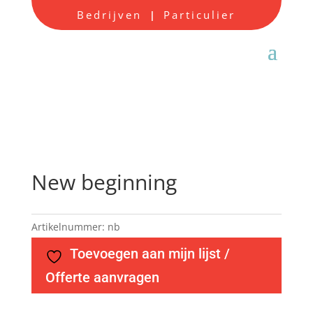
Bedrijven
Particulier
|
New beginning
Artikelnummer:
nb
Toevoegen aan mijn lijst /
Offerte aanvragen