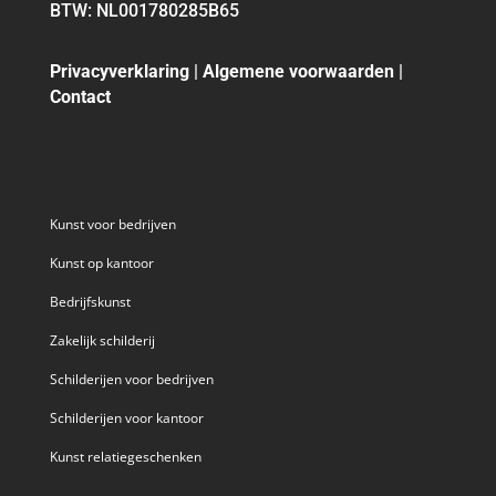
BTW: NL001780285B65
Privacyverklaring
|
Algemene voorwaarden
|
Contact
Kunst voor bedrijven
Kunst op kantoor
Bedrijfskunst
Zakelijk schilderij
Schilderijen voor bedrijven
Schilderijen voor kantoor
Kunst relatiegeschenken