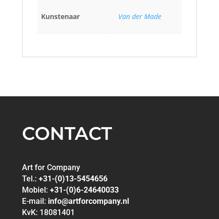
Kunstenaar
Van der Made
CONTACT
Art for Company
Tel.:
+31-(0)13-5454656
Mobiel:
+31-(0)6-24640033
E-mail:
info@artforcompany.nl
KvK: 18081401