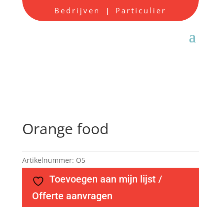
Bedrijven
Particulier
|
Orange food
Artikelnummer:
O5
Toevoegen aan mijn lijst /
Offerte aanvragen