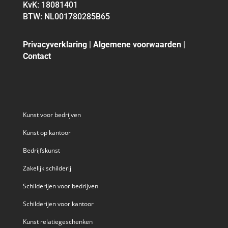
KvK: 18081401
BTW: NL001780285B65
Privacyverklaring
|
Algemene voorwaarden
|
Contact
Kunst voor bedrijven
Kunst op kantoor
Bedrijfskunst
Zakelijk schilderij
Schilderijen voor bedrijven
Schilderijen voor kantoor
Kunst relatiegeschenken