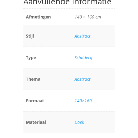
Aanvullende informatie
Afmetingen
140 × 160 cm
Stijl
Abstract
Type
Schilderij
Thema
Abstract
Formaat
140×160
Materiaal
Doek