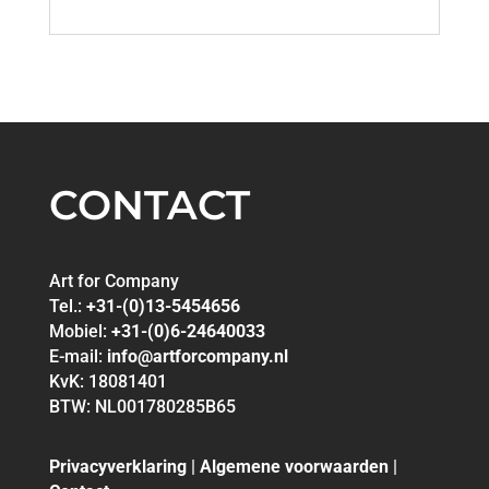
CONTACT
Art for Company
Tel.:
+31-(0)13-5454656
Mobiel:
+31-(0)6-24640033
E-mail:
info@artforcompany.nl
KvK: 18081401
BTW: NL001780285B65
Privacyverklaring
|
Algemene voorwaarden
|