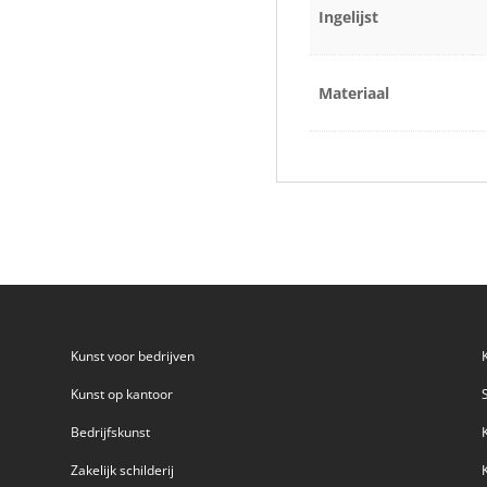
Ingelijst
Materiaal
Kunst voor bedrijven
Kunst op kantoor
Bedrijfskunst
Zakelijk schilderij