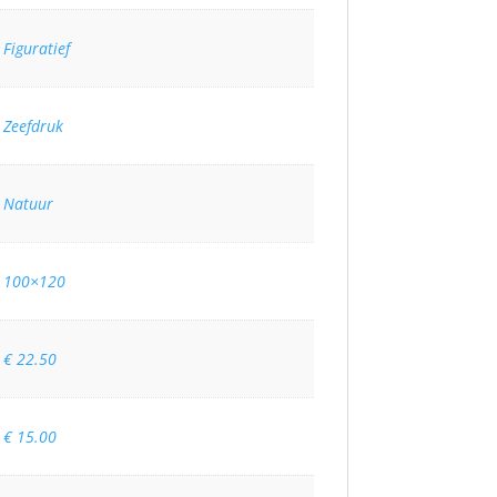
Figuratief
Zeefdruk
Natuur
100×120
€ 22.50
€ 15.00