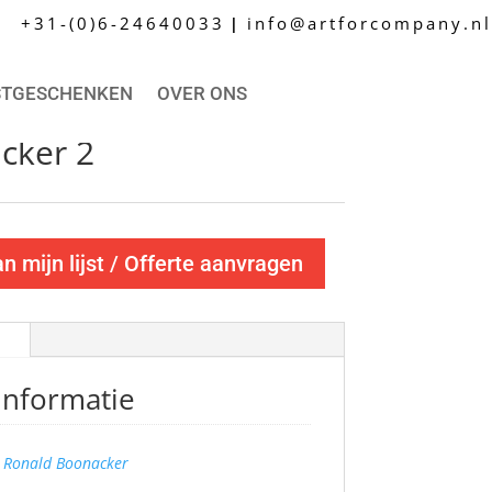
+31-(0)6-24640033
info@artforcompany.nl
|
STGESCHENKEN
OVER ONS
cker 2
 mijn lijst / Offerte aanvragen
informatie
Ronald Boonacker