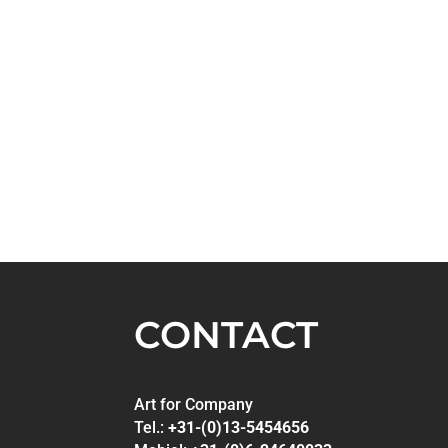
CONTACT
Art for Company
Tel.:
+31-(0)13-5454656