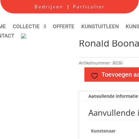
Bedrijven
Particulier
|
ME
COLLECTIE
OFFERTE
KUNSTUITLEEN
KUN
NTACT
Ronald Boona
Artikelnummer:
8036
Toevoegen aan
Aanvullende informatie
Aanvullende 
Kunstenaar