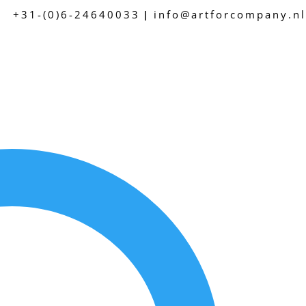
+31-(0)6-24640033
info@artforcompany.nl
|