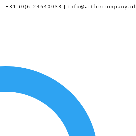
+31-(0)6-24640033
info@artforcompany.nl
|