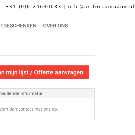
+31-(0)6-24640033
info@artforcompany.nl
|
STGESCHENKEN
OVER ONS
 mijn lijst / Offerte aanvragen
nvullende informatie
Neem dan contact met ons op.