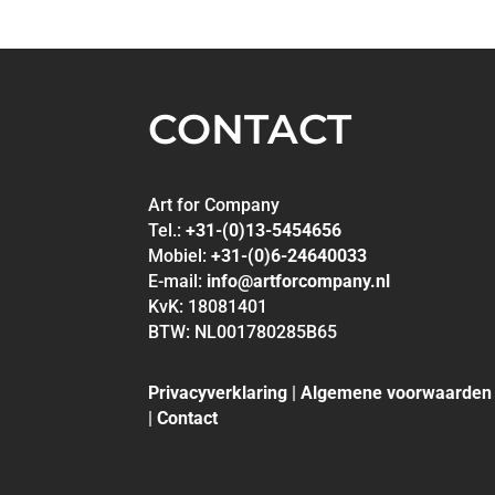
CONTACT
Art for Company
Tel.:
+31-(0)13-5454656
Mobiel:
+31-(0)6-24640033
E-mail:
info@artforcompany.nl
KvK: 18081401
BTW: NL001780285B65
Privacyverklaring
|
Algemene voorwaarden
|
Contact