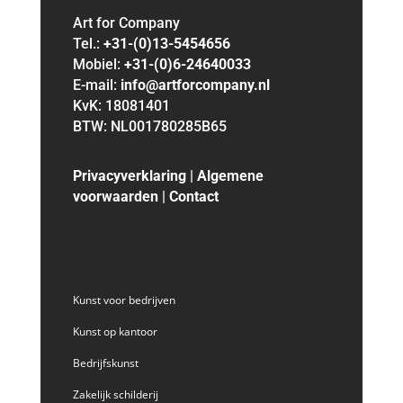
Art for Company
Tel.:
+31-(0)13-5454656
Mobiel:
+31-(0)6-24640033
E-mail:
info@artforcompany.nl
KvK: 18081401
BTW: NL001780285B65
Privacyverklaring
|
Algemene
voorwaarden
|
Contact
Kunst voor bedrijven
Kunst op kantoor
Bedrijfskunst
Zakelijk schilderij