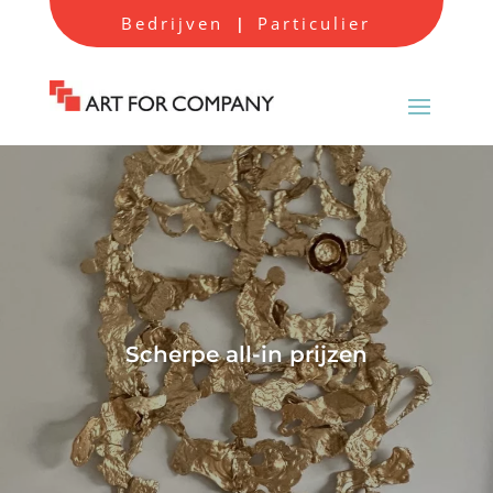
Bedrijven
Particulier
|
Scherpe all-in prijzen