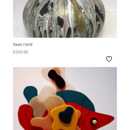
Vaas rond
€
250.00