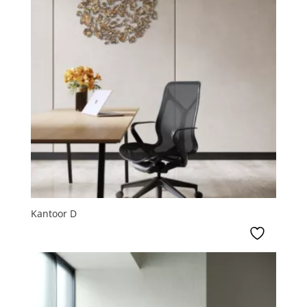
Kantoor D