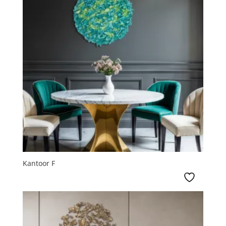
Kantoor F