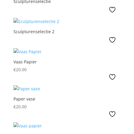
Sculpturenselectie
Sculpturenselectie 2
Vaas Papier
€
20.00
Paper vase
€
20.00